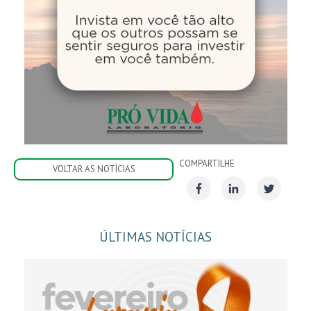
COMPARTILHE
VOLTAR AS NOTÍCIAS
ÚLTIMAS NOTÍCIAS