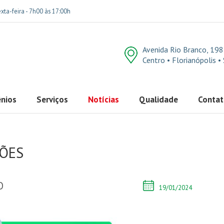
xta-feira - 7h00 às 17:00h
Avenida Rio Branco, 198
Centro • Florianópolis •
nios
Serviços
Notícias
Qualidade
Conta
ÇÕES
O
19/01/2024