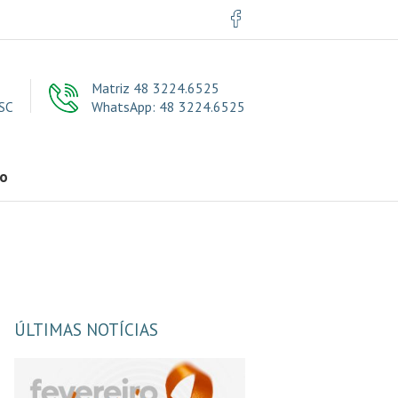
Matriz 48 3224.6525
 SC
WhatsApp: 48 3224.6525
to
ÚLTIMAS NOTÍCIAS