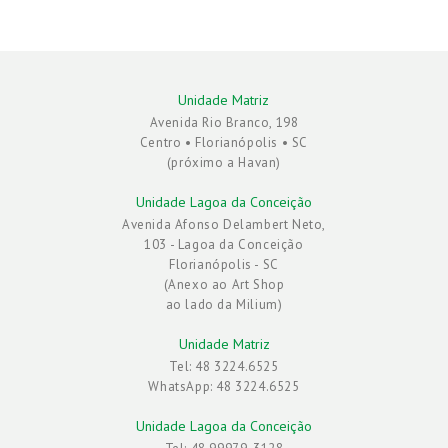
Unidade Matriz
Avenida Rio Branco, 198
Centro • Florianópolis • SC
(próximo a Havan)
Unidade Lagoa da Conceição
Avenida Afonso Delambert Neto,
103 - Lagoa da Conceição
Florianópolis - SC
(Anexo ao Art Shop
ao lado da Milium)
Unidade Matriz
Tel: 48 3224.6525
WhatsApp: 48 3224.6525
Unidade Lagoa da Conceição